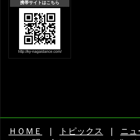
携帯サイトはこちら
http://ky-nagaidance.com/
ＨＯＭＥ
|
トピックス
|
ニュ